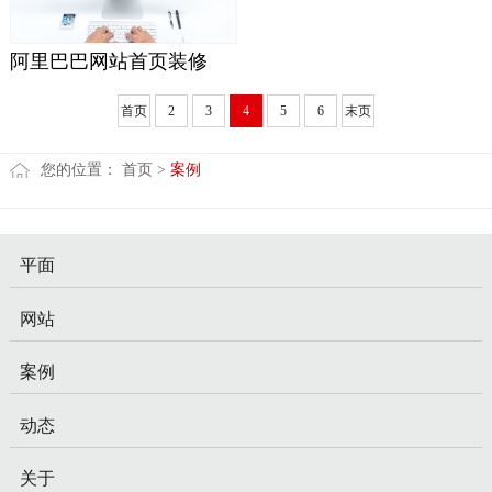
阿里巴巴网站首页装修
首页
2
3
4
5
6
末页
您的位置：
首页
>
案例
平面
网站
案例
动态
关于