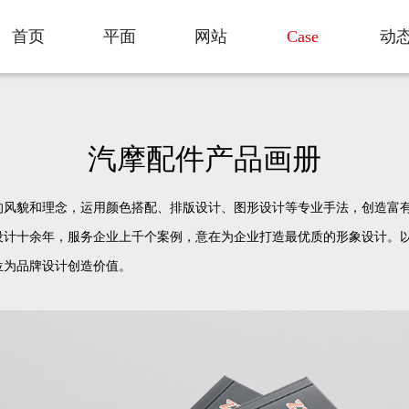
案例
首页
平面
网站
Case
动
Home
Plane
Web
New
汽摩配件产品画册
的风貌和理念，运用颜色搭配、排版设计、图形设计等专业手法，创造富
计十余年，服务企业上千个案例，意在为企业打造最优质的形象设计。以L
位为品牌设计创造价值。