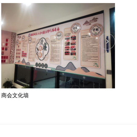
商会文化墙
公