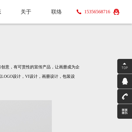
态
关于
联络
15356568716
s
About
Contact
有创意，有可赏性的宣传产品，让画册成为企
OGO设计，VI设计，画册设计，包装设