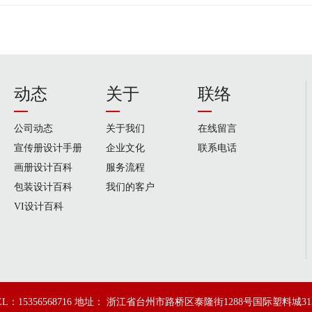
动态
关于
联络
公司动态
关于我们
在线留言
宣传册设计手册
企业文化
联系电话
画册设计百科
服务流程
包装设计百科
我们的客户
VI设计百科
EL：15356568716 地址： 浙江省台州市路桥区泰隆街1288号国际塑料城31