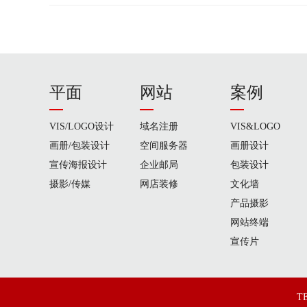
平面
网站
案例
VIS/LOGO设计
域名注册
VIS&LOGO
画册/包装设计
空间服务器
画册设计
宣传海报设计
企业邮局
包装设计
摄影/传媒
网店装修
文化墙
产品摄影
网站终端
宣传片
T